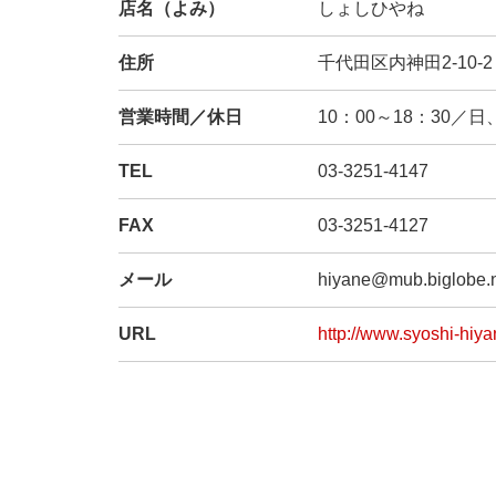
店名（よみ）
しょしひやね
住所
千代田区内神田2-10-2
営業時間／休日
10：00～18：30／日
TEL
03-3251-4147
FAX
03-3251-4127
メール
hiyane@mub.biglobe.n
URL
http://www.syoshi-hiya