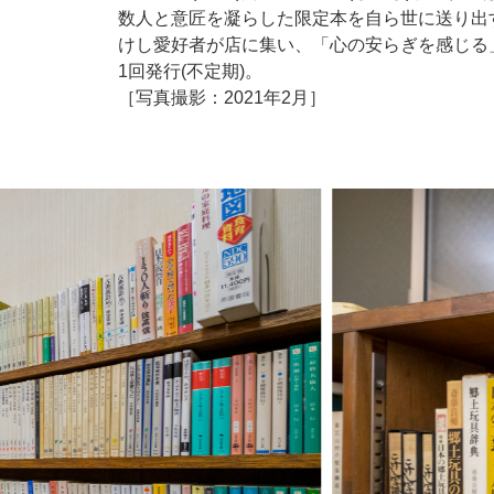
数人と意匠を凝らした限定本を自ら世に送り出す
けし愛好者が店に集い、「心の安らぎを感じる
1回発行(不定期)。
［写真撮影：2021年2月］