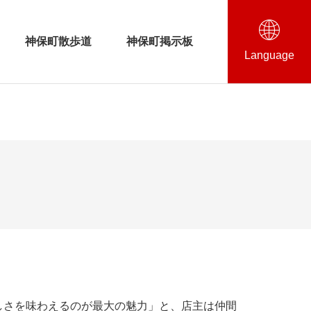
神保町散歩道
神保町掲示板
Language
U動画チャンネル
神保町古書店マップ
美しさを味わえるのが最大の魅力」と、店主は仲間