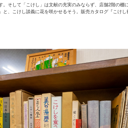
。そして「こけし」は文献の充実のみならず、店舗2階の棚に5
」と、こけし談義に花を咲かせるそう。販売カタログ『こけし