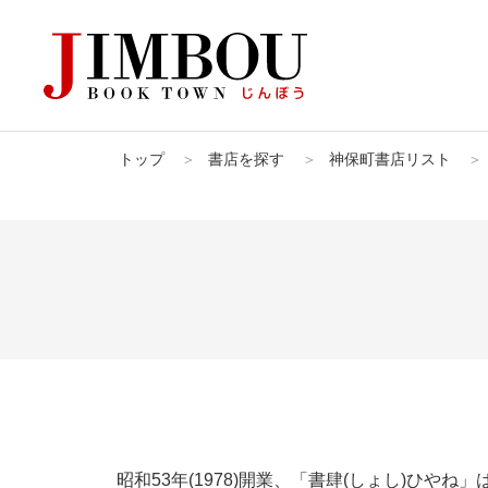
トップ
書店を探す
神保町書店リスト
書店を探すトップ
神保町お散
昭和53年(1978)開業、「書肆(しょし)