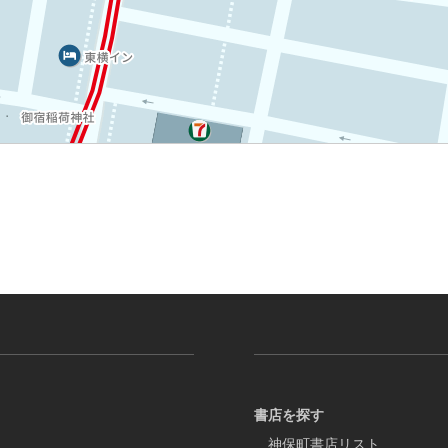
書店を探す
神保町書店リスト